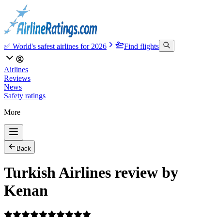
✅ World's safest airlines for 2026
Find flights
Airlines
Reviews
News
Safety ratings
More
Back
Turkish Airlines review by
Kenan