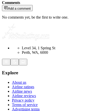
Comments
Add a comment
No comments yet, be the first to write one.
Level 34, 1 Spring St
Perth, WA, 6000
Explore
About us
Airline ratings
Airline news
Airline reviews
Privacy policy
Terms of service
Advertising terms