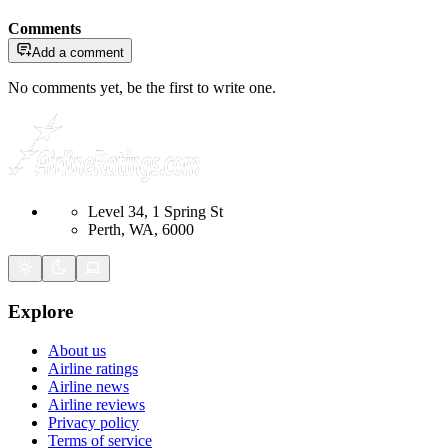
Comments
Add a comment
No comments yet, be the first to write one.
Level 34, 1 Spring St
Perth, WA, 6000
Explore
About us
Airline ratings
Airline news
Airline reviews
Privacy policy
Terms of service