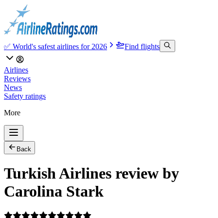
✅ World's safest airlines for 2026
Find flights
Airlines
Reviews
News
Safety ratings
More
Back
Turkish Airlines review by
Carolina Stark