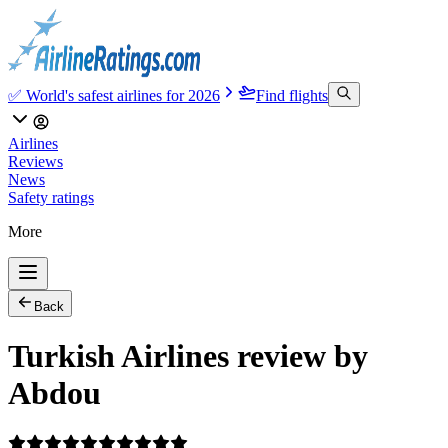
✅ World's safest airlines for 2026
Find flights
Airlines
Reviews
News
Safety ratings
More
Back
Turkish Airlines review by
Abdou