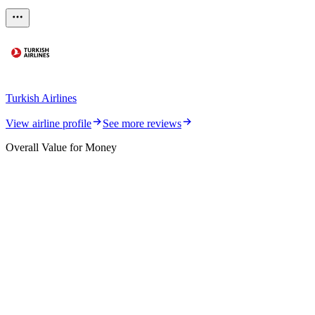
Turkish Airlines
View airline profile
See more reviews
Overall Value for Money