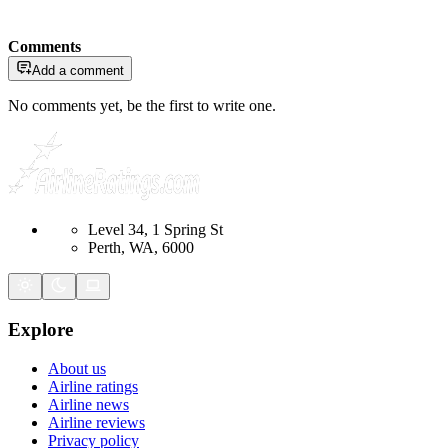
Comments
Add a comment
No comments yet, be the first to write one.
Level 34, 1 Spring St
Perth, WA, 6000
Explore
About us
Airline ratings
Airline news
Airline reviews
Privacy policy