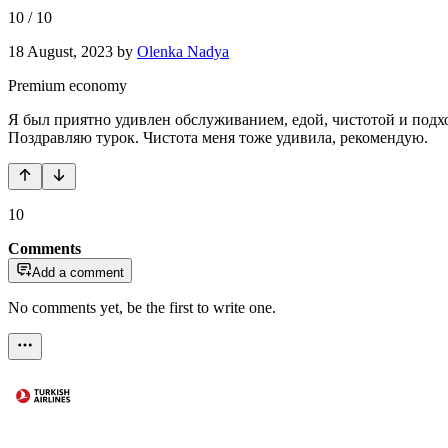
10
/
10
18 August, 2023
by
Olenka Nadya
Premium economy
Я был приятно удивлен обслуживанием, едой, чистотой и подхо
Поздравляю турок. Чистота меня тоже удивила, рекомендую.
10
Comments
Add a comment
No comments yet, be the first to write one.